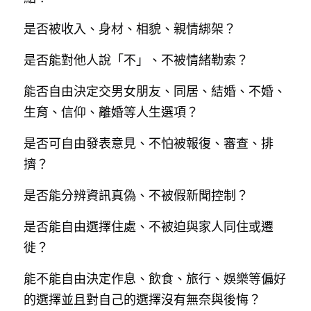
是否被收入、身材、相貌、親情綁架
me time
？
是否能對他人說「不」、不被情緒勒索
？
修行地圖
能否自由決定交男女朋友、同居、結婚、不婚、
幸福力採訪
生育、信仰、離婚等人生選項
？
講座紀錄
是否可自由發表意見、不怕被報復、審查、排
擠
？
是否能分辨資訊真偽、不被假新聞控制
？
是否能自由選擇住處、不被迫與家人同住或遷
徙
？
能不能自由決定作息、飲食、旅行、娛樂等偏好
的選擇並且對自己的選擇沒有無奈與後悔
？