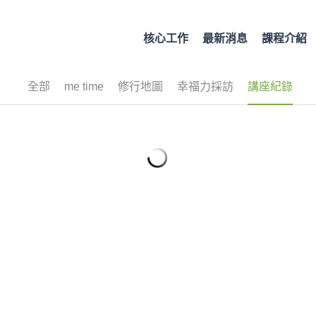
核心工作
最新消息
課程介紹
全部
幸福力採訪
講座紀錄
me time
修行地圖