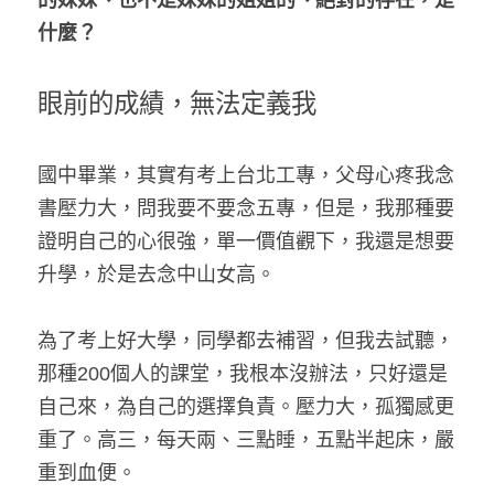
的妹妹、也不是妹妹的姐姐的、絕對的存在，是
什麼？
眼前的成績，無法定義我
國中畢業，其實有考上台北工專，父母心疼我念
書壓力大，問我要不要念五專，但是，我那種要
證明自己的心很強，單一價值觀下，我還是想要
升學，於是去念中山女高。
為了考上好大學，同學都去補習，但我去試聽，
那種200個人的課堂，我根本沒辦法，只好還是
自己來，為自己的選擇負責。壓力大，孤獨感更
重了。高三，每天兩、三點睡，五點半起床，嚴
重到血便。