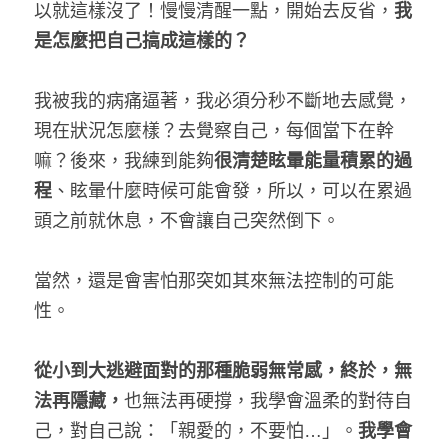
以就這樣沒了！慢慢清醒一點，開始去反省，
我
是怎麼把自己搞成這樣的？
我被我的病痛逼著，我必須分秒不斷地去感覺，
現在狀況怎麼樣？去覺察自己，每個當下在幹
嘛？後來，我練到能夠
很清楚眩暈能量積累的過
程
、眩暈什麼時候可能會發，所以，可以在累過
頭之前就休息，不會讓自己突然倒下。
當然，還是會害怕那突如其來無法控制的可能
性。
從小到大逃避面對的那種脆弱無常感，終於，無
法再隱藏，
也無法再硬撐，我學會溫柔的對待自
己，對自己說：「親愛的，不要怕…」。
我學會