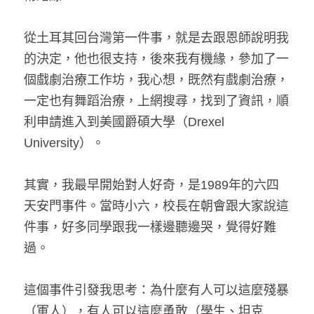
從土耳其回台灣第一件事，就是去跟恩師說明我
的決定，他也很支持，後來我有機緣，參加了一
個戲劇治療工作坊，我心想，既然有戲劇治療，
一定也有舞蹈治療，上網搜尋，找到了資訊，順
利申請進入到美國爵碩大學（Drexel 
University）。
其實，我最早開始對人好奇，是1989年的六四
天安門事件。當時小六，校長在朝會跟大家說這
件事，好多同學跟我一樣邊聽邊哭，覺得好難
過。
這個事件引發我思考：為什麼有人可以這麼殘暴
（軍人），有人可以這麼勇敢（學生、坦克