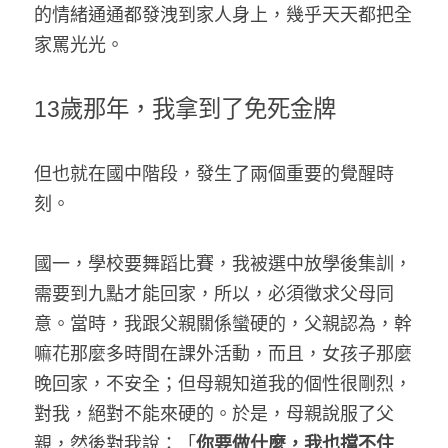
的情緒通通都發洩到家人身上，幾乎天天都把全
家罵光光。
13歲那年，我拿到了免死金牌
但也就在國中階段，發生了兩個重要的覺醒時
刻。
國一，學校要舞蹈比賽，我被選中放學後集訓，
需要到九點才能回家，所以，必須徵求父母同
意。當時，我跟父親關係蠻硬的，父親認為，幹
嘛花那麼多時間在課外活動，而且，女孩子那麼
晚回家，不安全；但母親知道我的個性很剛烈，
對我，絕對不能來硬的。於是，母親說服了父
親，然後對我說：「
你要做什麼，我也擋不住