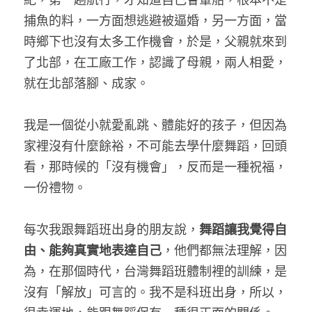
紀，第一趟航行，才知道自己會暈船，根本不是
捕魚的料，一方面想逃避被逼婚，另一方面，當
me time
時鄉下也沒有太多工作機會，於是，父親就來到
修行地圖
了北部，在工廠工作，認識了母親，兩人相愛，
就在北部落腳、成家。
幸福力採訪
我是一個從小就愛亂跳、體能好的孩子，但因為
講座紀錄
家裡沒有什麼餘裕，不可能去學什麼舞蹈，回頭
看，那時候的「沒有機會」，反而是一種祝福，
一份禮物。
每次我跟舞蹈班出身的朋友說，
舞蹈讓我覺得自
由、能夠真實地表達自己
，他們都無法理解，因
為，在那個時代，台灣舞蹈班體制裡的訓練，是
沒有「解放」可言的。我不是科班出身，所以，