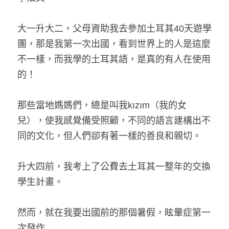
大一升大二，父母資助我去參加土耳其40天遊學
團，那是我第一次出國，看到世界上的人是這麼
不一樣，而我學的土耳其語，是真的有人在使用
的！
那些當地媽媽們，總是叫我kızım（我的女
兒），使我感覺備受照顧，不同的語言建構出不
同的文化，但人們卻有著一樣的善良和親切。
升大四前，我考上了公費去土耳其一整年的交換
學生計畫。
然而，就在我要出國前的那個暑假，眩暈症第一
次發作...