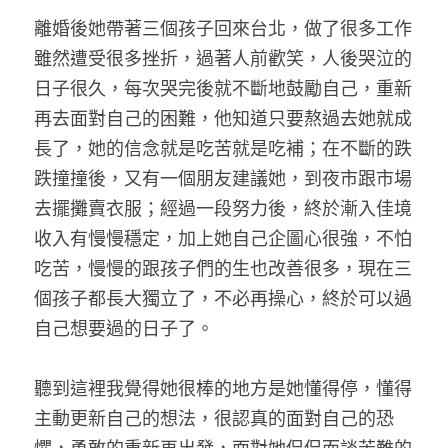
離婚後她帶著三個孩子回來台北，做了很多工作
雖然遭受很多挫折，過著人前歡笑，人後哭泣的
日子很久，每次哭完後就不斷地鼓勵自己，重新
再去面對自己的困難，他知道只要熬過去她就成
長了，她的信念就是吃苦就是吃補；在不斷的跌
跌撞撞後，又有一個朋友建議她，到夜市跟市場
去擺攤賣衣服；經過一段努力後，終於漸入佳境
收入有慢慢穩定，加上她自己企圖心很強，不怕
吃苦，慢慢的跟孩子們的生也改善很多，現在三
個孩子都長大獨立了，不必再操心，終於可以過
自己想要過的日子了。
聽到這裡我覺得她很棒的地方是她懂得停，懂得
主動更新自己的想法，很認真的面對自己的恐