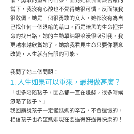
懼，勇敢的重新再出發，面對她侃侃而談苦難的
當下，我沒有心酸也不覺得她很可憐，反而讓我
很敬佩，她是一個很勇敢的女人，她都沒有為自
己找任何一個退縮的藉口，而是暗黑的生命裡拼
命的找出路，她的主動單純跟浪漫很吸引我，我
更越來越欣賞她了，她讓我看見生命只要你願意
改變，人生就有無限的可能。
我問了她三個問題：
1. 人生如果可以重來，最想做甚麼？
「想多陪陪孩子，因為都一直在賺錢，很多時候
忽略了孩子。」
我回饋說孩子一定懂媽媽的辛苦，不會遺憾的，
相信孩子也希望媽媽現在要過得好過得快樂的！