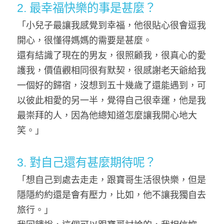
2. 最幸福快樂的事是甚麼？
「小兒子最讓我感覺到幸福，他很貼心很會逗我
開心，很懂得媽媽的需要是甚麼。
還有結識了現在的男友，很照顧我，很真心的愛
護我，價值觀相同很有默契，很感謝老天爺給我
一個好的歸宿，沒想到五十幾歲了還能遇到，可
以彼此相愛的另一半，覺得自己很幸運，他是我
最崇拜的人，因為他總知道怎麼讓我開心地大
笑。」
3. 對自己還有甚麼期待呢？
「想自己到處去走走，跟寶哥生活很快樂，但是
隱隱約約還是會有壓力，比如，他不讓我獨自去
旅行。」