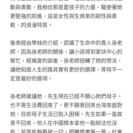
動與勇敢，我相信那是愛孩子的力量，驅使著她
更堅強的前進，這是女性與生俱來的韌性與柔
軟、的浪漫特質。
後來經由學妹的介紹，認識了生命中的貴人孫老
師，因為孫老師的關係，讓小孩得到家扶中心的
幫忙，經幾度約談後，孫老師扭轉了她的想法，
讓她知道人生的路其實有更好的選擇，等待不一
定是最好的選項。
孫老師建議她，先生現在已經不關心她們母子，
也不寄生活費回來了，更不願意回來台灣來面對
她，目前母子生活已陷入困頓，先生如果一直故
意不回來，他人在中國根本拿他一點辦法也沒
有；若是能夠看破一切，把離婚書簽一簽，社會