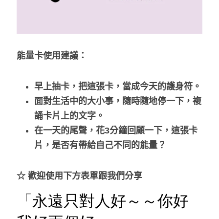
me time
修行地圖
能量卡使用建議：
幸福力採訪
早上抽卡，把這張卡，當成今天的護身符。
講座紀錄
面對生活中的大小事，隨時隨地停一下，複
誦卡片上的文字。
在一天的尾聲，花3分鐘回顧一下，這張卡
片，是否有帶給自己不同的能量？
☆ 歡迎使用下方表單跟我們分享