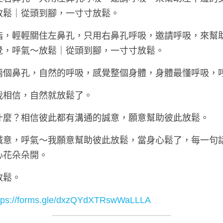
放鬆｜從頭到腳，一寸寸放鬆。
指，輕輕關住左鼻孔，只用右鼻孔呼吸，邀請呼吸，來幫
覺，呼氣～放鬆｜從頭到腳，一寸寸放鬆。
兩個鼻孔，自然的呼吸，感覺整個身體，身體最懂呼吸，
我相信，自然就放鬆了。
什麼？相信彼此都有溝通的誠意，願意幫助彼此放鬆。
誠意，呼氣～我願意幫助彼此放鬆，當身心鬆了，每一句
心花朵朵開。
放鬆。
tps://forms.gle/dxzQYdXTRswWaLLLA