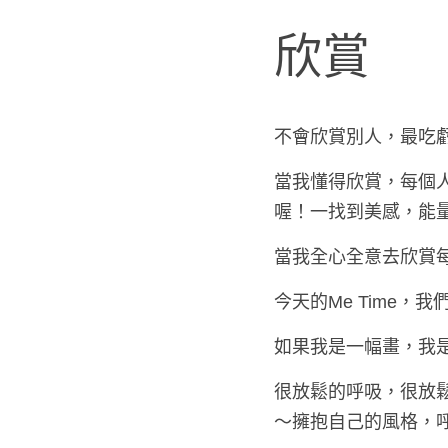
欣賞
不會欣賞別人，最吃
當我懂得欣賞，每個
喔！一找到美感，能
當我全心全意去欣賞
今天的Me Time
如果我是一幅畫，我
很放鬆的呼吸，很放
～擁抱自己的風格，