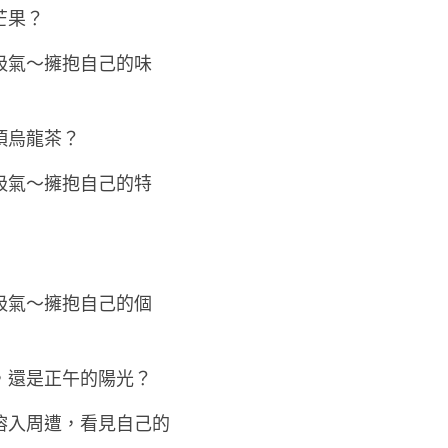
芒果？
吸氣～擁抱自己的味
頂烏龍茶？
吸氣～擁抱自己的特
吸氣～擁抱自己的個
，還是正午的陽光？
溶入周遭，看見自己的