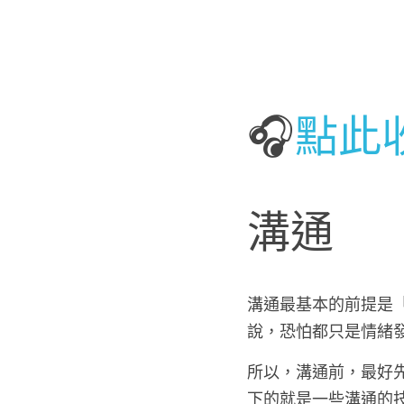
🎧
點此
溝通
溝通最基本的前提是
說，恐怕都只是情緒
所以，溝通前，最好
下的就是一些溝通的