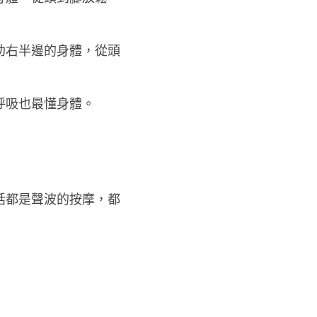
助右半邊的身體，從頭
呼吸也最懂身體。
話都是聲波的按摩，都