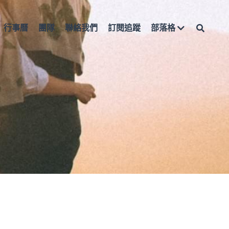
行事曆
團隊
聯絡我們
訂閱追蹤
部落格