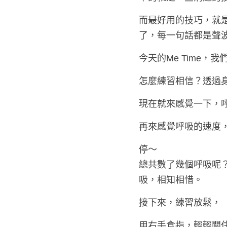
而最好用的技巧，就
了，每一句話都是聲
今天的Me Time
怎麼練習相信？透過
現在就來感覺一下，
再來感覺呼吸的速度
停～
總共數了幾個呼吸呢
吸，相知相惜。
接下來，練習放鬆，
用右手食指，輕輕關