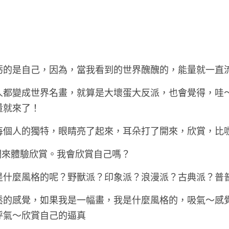
虧的是自己，因為，當我看到的世界醜醜的，能量就一直
人都變成世界名畫，就算是大壞蛋大反派，也會覺得，哇
量就來了！
每個人的獨特，眼睛亮了起來，耳朵打了開來，欣賞，比
，我們來體驗欣賞。我會欣賞自己嗎？
是什麼風格的呢？野獸派？印象派？浪漫派？古典派？普
鬆的感覺，如果我是一幅畫，我是什麼風格的，吸氣～感
呼氣～欣賞自己的逼真