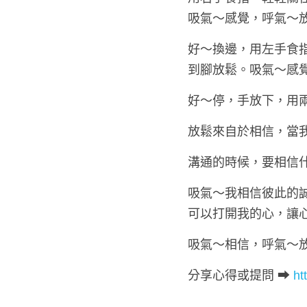
吸氣～感覺，呼氣～
好～換邊，用左手食
到腳放鬆。吸氣～感
好～停，手放下，用
放鬆來自於相信，當
溝通的時候，要相信
吸氣～我相信彼此的
可以打開我的心，讓
吸氣～相信，呼氣～
分享心得或提問 ➡ 
ht