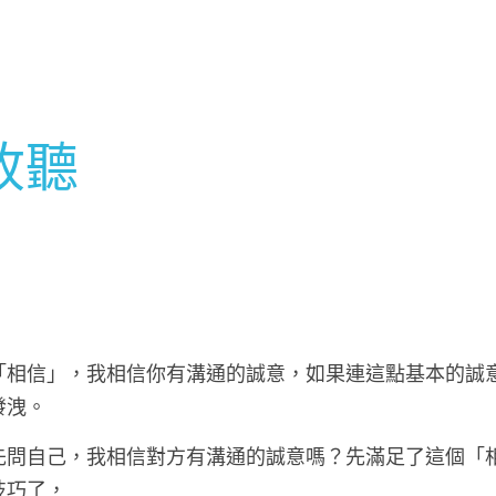
收聽
「相信」，我相信你有溝通的誠意，如果連這點基本的誠
發洩。
先問自己，我相信對方有溝通的誠意嗎？先滿足了這個「
技巧了，