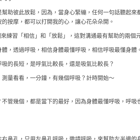
是幫助彼此放鬆，因為，當身心緊繃，任何一句話聽起來
波的按摩，都可以打開我的心，讓心花朵朵開。
，我們來練習「相信」和「放鬆」，這對溝通最有幫助的兩個
身體，透過呼吸，相信身體最懂呼吸，相信呼吸最懂身體
呼吸的長短，是呼氣比較長，還是吸氣比較長？
，測量看看，一分鐘，有幾個呼吸？計時開始～
？不管幾個，都是當下的最好，因為身體最懂呼吸，呼吸
住右鼻孔，只用左鼻孔呼吸，邀請呼吸，來幫助左半邊的