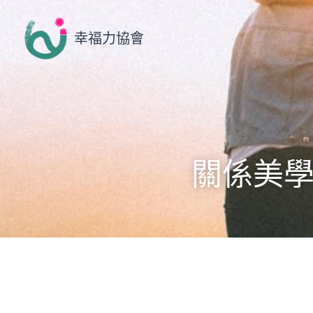
幸福力協會
關係美學