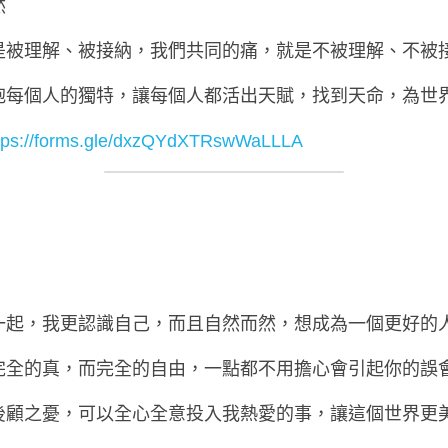
然
是被理解、被接納，我們共同的痛，就是不被理解、不被
抱每個人的獨特，讓每個人都活出天賦，找到天命，為世
tps://forms.gle/dxzQYdXTRswWaLLLA
一起，我更認識自己，而且自然而然，想成為一個更好的
完全的真，而完全的自由，一點都不用擔心會引起你的誤
後顧之憂，可以全心全意投入我熱愛的事，讓這個世界更