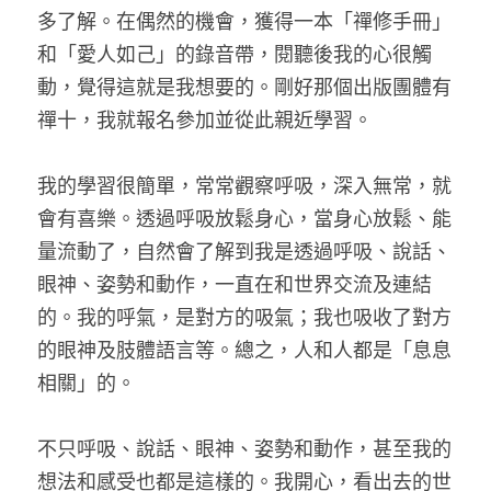
多了解。在偶然的機會，獲得一本「禪修手冊」
和「愛人如己」的錄音帶，閱聽後我的心很觸
動，覺得這就是我想要的。剛好那個出版團體有
禪十，我就報名參加並從此親近學習。
我的學習很簡單，常常觀察呼吸，深入無常，就
會有喜樂。透過呼吸放鬆身心，當身心放鬆、能
量流動了，自然會了解到我是透過呼吸、說話、
眼神、姿勢和動作，一直在和世界交流及連結
的。我的呼氣，是對方的吸氣；我也吸收了對方
的眼神及肢體語言等。總之，人和人都是「息息
相關」的。
不只呼吸、說話、眼神、姿勢和動作，甚至我的
想法和感受也都是這樣的。我開心，看出去的世