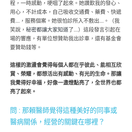
程，一時感動，哽咽了起來。她讚歎我的發心、
用心，不計成本，自己吸收交通費、藥費、快遞
費...，服務個案。她很怕診所入不敷出...。（我
笑說，
秘密都讓大家知道
了...）這段發言引起在
場的響應，有單位想贊助我出診車，還有基金會
要贊助錢等。
這樣的激盪會覺得每個人都在乎彼此、能相互欣
賞、榮耀，都想活出有感動、有光的生命。那讓
我覺得好幸福，好像一盞燈點亮了，全世界也都
亮了起來。
問 :
 那賴醫師覺得這種美好的同事或
醫病關係，經營的關鍵在哪裡？