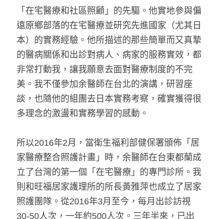
「在宅醫療和社區照顧」的先驅。他實地參與偏
遠原鄉部落的在宅醫療並研究先進國家（尤其日
本）的實務經驗。他所描述的那些簡單而又真摯
的醫病關係和出診對病人、病家的服務實效，都
非常打動我，讓我願意去面對醫療制度的不完
美。我不僅參加余醫師在台北的演講，研習座
談，也隨他的組團去日本實務考察，確實獲得很
多理念的激盪和實務學習的感動。
所以2016年2月，當衛生福利部健保署頒佈「居
家醫療整合照護計畫」時，余醫師在台東都蘭成
立了台灣的第一個「在宅醫療」的專門診所。我
則和旺福居家護理所的所長黃雅萍也成立了居家
照護團隊。從2016年3月至今，每月出診訪視
30-50人次，一年約500人次。三年半來，已出