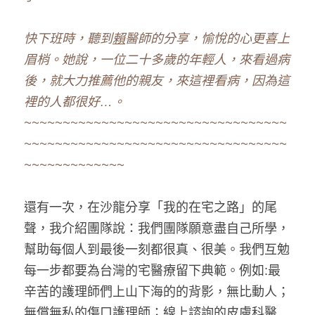
快下班時，聽到
賴
醫師的分享，愉悅的心更喜上
眉梢。她說，一位二十多歲的年輕人，來看過病
後，就大力推薦他的親友，來這裡看病，因為這
裡的人都很好…。
~~~~~~~~~~~~~~~~~~~~~~~~~~~~~~~~~~
~~~~~~~~~~~~~~~~~~~~~~~~~~~~~~~~~~
~~~~~~~~~~~~~
還有一次，在沙龍分享「我的在宅之路」的尾
聲，我介紹團隊說：我們團隊願意盡自己所學，
幫助每個人到最後一刻都很真、很美。我們互勉
每一步都要為台灣的宅醫療留下典範。例如:最
辛苦的護理師們上山下海的的背影，無比動人；
無償無私的傷口護理師；線上諮詢的皮膚科醫