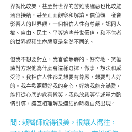
界就比較美，甚至對世界的苦難或醜惡也比較能
涵容接納，甚至正面觀察和解讀。價值觀一樣會
影響人的世界觀，一個相信人性有尊嚴，認同人
權、自由、民主、平等這些普世價值，和不信者
的世界觀和生命態度是全然不同的。
但我不想要對立，我喜歡靜靜的、好奇地、笑著
聽對方說他為什麼會這樣選擇，做事，想法和感
受等。我相信人性都是想要有尊嚴，想要對人好
的。我喜歡照顧好我的身心，好讓我能充滿愛，
能打從心底的歡喜微笑。我能放鬆等待或量力酌
情引導，讓互相理解及連結的時機自然出現。
問 : 
賴醫師說得很美，很讓人嚮往，