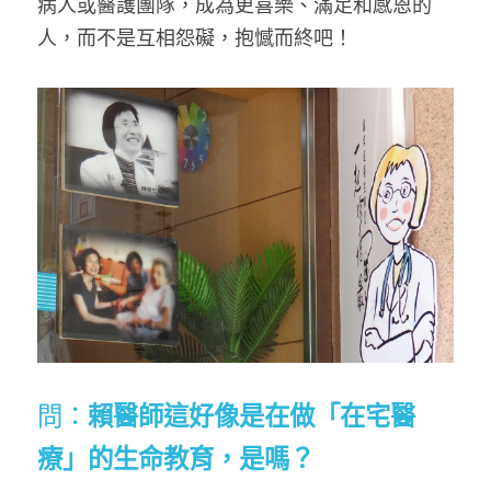
病人或醫護團隊，成為更喜樂、滿足和感恩的
人，而不是互相怨礙，抱憾而終吧！
問：
賴醫師這好像是在做「在宅醫
療」的生命教育，是嗎？