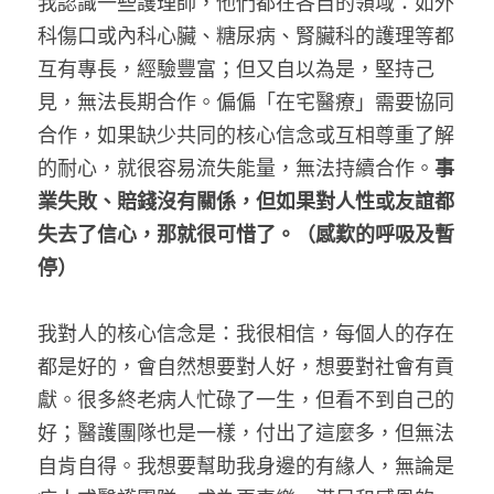
我認識一些護理師，他們都在各自的領域：如外
科傷口或內科心臟、糖尿病、腎臟科的護理等都
互有專長，經驗豐富；但又自以為是，堅持己
見，無法長期合作。偏偏「在宅醫療」需要協同
合作，如果缺少共同的核心信念或互相尊重了解
的耐心，就很容易流失能量，無法持續合作。
事
業失敗、賠錢沒有關係，但如果對人性或友誼都
失去了信心，那就很可惜了。（感歎的呼吸及暫
停）
我對人的核心信念是：我很相信，每個人的存在
都是好的，會自然想要對人好，想要對社會有貢
獻。很多終老病人忙碌了一生，但看不到自己的
好；醫護團隊也是一樣，付出了這麼多，但無法
自肯自得。我想要幫助我身邊的有緣人，無論是