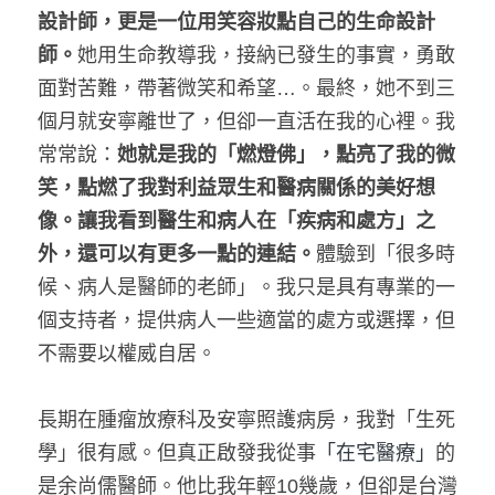
設計師，更是一位用笑容妝點自己的生命設計
師。
她用生命教導我，接納已發生的事實，勇敢
面對苦難，帶著微笑和希望…。最終，她不到三
個月就安寧離世了，但卻一直活在我的心裡。我
常常說：
她就是我的「燃燈佛」，點亮了我的微
笑，點燃了我對利益眾生和醫病關係的美好想
像。讓我看到醫生和病人在「疾病和處方」之
外，還可以有更多一點的連結。
體驗到「很多時
候、病人是醫師的老師」。我只是具有專業的一
個支持者，提供病人一些適當的處方或選擇，但
不需要以權威自居。
長期在腫瘤放療科及安寧照護病房，我對「生死
學」很有感。但真正啟發我從事
「在宅醫療」
的
是余尚儒醫師。他比我年輕10幾歲，但卻是台灣