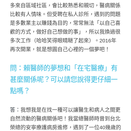
多來自區域社區，會比較熟悉和親切，醫病關係
比較有人情味。但受聘在私人診所，遇到的問題
是多數業主以賺錢為目的，常常無法「以自己喜
歡的方式，做好自己想做的事」，所以我換過很
多次工作（哈哈笑得眼睛瞇了起來）。2016年
再次開業，就是想圓自己心裡的一個夢吧！
問：賴醫師的夢想和「在宅醫療」有
甚麼關係呢？可以請您說得更仔細一
點嗎？
答：
我想我是在找一種可以讓醫生和病人之間更
自然流動的醫病關係吧！我當總醫師時曾到台北
榮總的安寧療護病房進修，遇到了一位40幾歲的