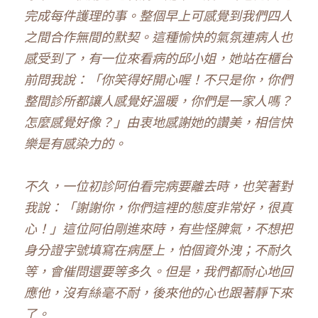
完成每件護理的事。整個早上可感覺到我們四人
之間合作無間的默契。這種愉快的氣氛連病人也
感受到了，有一位來看病的邱小姐，她站在櫃台
前問我說：「你笑得好開心喔！不只是你，你們
整間診所都讓人感覺好溫暖，你們是一家人嗎？
怎麼感覺好像？」由衷地感謝她的讚美，相信快
樂是有感染力的。
不久，一位初診阿伯看完病要離去時，也笑著對
我說：「謝謝你，你們這裡的態度非常好，很真
心！」這位阿伯剛進來時，有些怪脾氣，不想把
身分證字號填寫在病歷上，怕個資外洩；不耐久
等，會催問還要等多久。但是，我們都耐心地回
應他，沒有絲毫不耐，後來他的心也跟著靜下來
了。