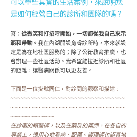
可以舉些真實的生活案例，來說明您
是如何經營自己的診所和團隊的嗎？
答：
從微笑和打招呼開始，一切都從我自己來示
範和帶動。
我在內湖開設育睿診所時，本來就設
定是為在地社區服務的；除了公衛教育推廣，也
會辦理一些社區活動。我希望能拉近診所和社區
的距離，讓醫病關係可以更友善。
下面是一位掛號同仁，對診間的觀察和描述 :
~~~~~~~~~~~~~~~~~~~~~~~~~~~~~~~~~~
~~~~~~~~~~~~~~~~~~~~~~~~~~~~~~~~~~
~~~~~~~~~~~~~
在診間的賴醫師，以及在藥房的藥師，在各自的
專業上，很用心地看病、配藥。護理師也認真地