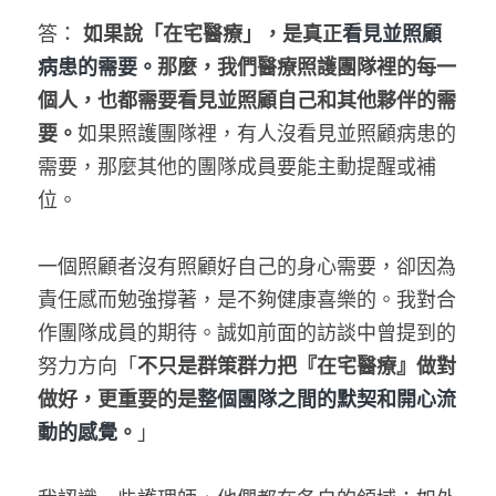
答： 
如果說「在宅醫療」，是真正
看見並照顧
病患的需要。
那麼，我們醫療照護團隊裡的每一
個人，也都需要看見並照顧自己和其他夥伴的需
要。
如果照護團隊裡，有人沒看見並照顧病患的
需要，那麼其他的團隊成員要能主動提醒或補
位。
一個照顧者沒有照顧好自己的身心需要，卻因為
責任感而勉強撐著，是不夠健康喜樂的。我對合
作團隊成員的期待。誠如前面的訪談中曾提到的
努力方向「
不只是群策群力把『在宅醫療』做對
做好，更重要的是
整個團隊之間的默契和開心流
動的感覺
。
」