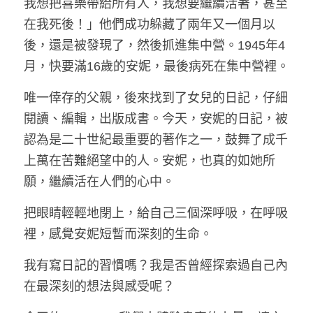
我想把喜樂帶給所有人，我想要繼續活著，甚至
在我死後！」他們成功躲藏了兩年又一個月以
後，還是被發現了，然後抓進集中營。1945年4
月，快要滿16歲的安妮，最後病死在集中營裡。
唯一倖存的父親，後來找到了女兒的日記，仔細
閱讀、編輯，出版成書。今天，安妮的日記，被
認為是二十世紀最重要的著作之一，鼓舞了成千
上萬在苦難絕望中的人。安妮，也真的如她所
願，繼續活在人們的心中。
把眼睛輕輕地閉上，給自己三個深呼吸，在呼吸
裡，感覺安妮短暫而深刻的生命。
我有寫日記的習慣嗎？我是否曾經探索過自己內
在最深刻的想法與感受呢？