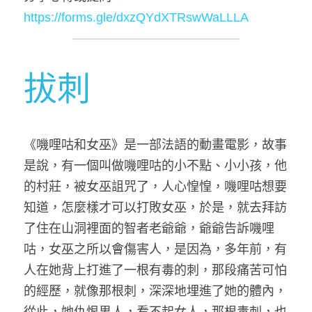
https://forms.gle/dxzQYdXTRswWaLLLA
拔刺
《嘰哩咕和女巫》是一部法語的動畫電影，故事
是說，有一個叫做嘰哩咕的小不點、小小孩，他
的村莊，被女巫詛咒了，人心惶惶，嘰哩咕想要
知道，怎麼樣才可以打敗女巫，於是，就去拜訪
了住在山洞裡面的智者老爺爺，爺爺告訴嘰哩
咕，女巫之所以會傷害人，是因為，多年前，有
人在她背上打進了一根有毒的刺，那段痛苦可怕
的經歷，就像那根刺，深深地埋進了她的體內，