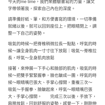
今天的me time，我們來體驗書寫的力量，讓文
字帶領著我，探索自己內在的深度。
請準備好紙、筆，和方便書寫的環境，一切準備
就緒以後，就可以回到座位上，把眼睛閉上，調
整一下自己的姿勢。
吸氣的時候～把脊椎稍微拉長一點點，呼氣的時
候～讓全身肌肉一寸寸往下放鬆｜吸氣～脊椎拉
長，呼氣～全身肌肉放鬆
接著，來伸展一下手心和臉部的肌肉，吸氣的時
候～把雙手緊緊握拳，臉也皺成一團，呼氣的時
候～眼睛嘴巴張大、手掌心撐開，重複三次～
吸氣～手握拳、臉皺起來，呼氣～眼睛嘴巴張
大、手掌心撐開。　　完成三次以後，手放下，
肩膀放鬆，回到舒服的姿勢，感覺一下，剛剛伸