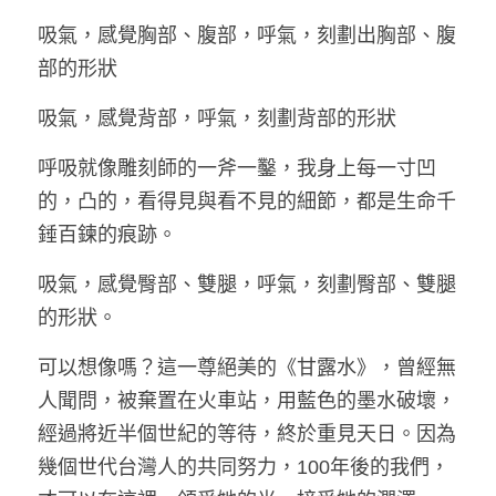
吸氣，感覺胸部、腹部，呼氣，刻劃出胸部、腹
部的形狀
吸氣，感覺背部，呼氣，刻劃背部的形狀
呼吸就像雕刻師的一斧一鑿，我身上每一寸凹
的，凸的，看得見與看不見的細節，都是生命千
錘百鍊的痕跡。
吸氣，感覺臀部、雙腿，呼氣，刻劃臀部、雙腿
的形狀。
可以想像嗎？這一尊絕美的《甘露水》，曾經無
人聞問，被棄置在火車站，用藍色的墨水破壞，
經過將近半個世紀的等待，終於重見天日。因為
幾個世代台灣人的共同努力，100年後的我們，