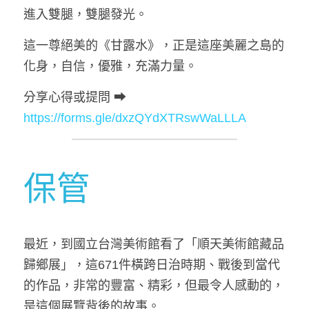
進入雙腿，雙腿發光。
這一尊絕美的《甘露水》，正是這座美麗之島的
化身，自信，優雅，充滿力量。
分享心得或提問 ➡ 
https://forms.gle/dxzQYdXTRswWaLLLA
保管
最近，到國立台灣美術館看了「順天美術館藏品
歸鄉展」，這671件橫跨日治時期、戰後到當代
的作品，非常的豐富、精彩，但最令人感動的，
是這個展覽背後的故事。