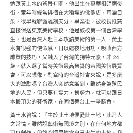
這跟黃土水的背景有關，他出生在萬華祖師廟後
街，童年時經常徘徊在大稻埕的佛像店，耳濡目
染，很早就嶄露雕刻天分，畢業後，被校長推薦
直接保送東京美術學校，他是該校第一個台灣學
生，也是台灣人赴日本攻讀美術的第一人，黃土
水有很強的使命感，日以繼夜地用功，吸收西方
雕塑的技巧，又融入了台灣的獨特元素，才 24
歲，就入選了當時美術最高榮譽的帝國美術展覽
會，可以想像，對當時的台灣社會來說，是多麼
大的激勵嗎？台灣人突然意識到，雖然身為殖民
地的人民，但只要有實力，肯努力，就可以跟日
本最頂尖的藝術家，在同個舞台上一爭勝負。
黃土水曾說：「生於此土地便愛此土地，此乃人
之常情。雖然說藝術無國境之別，在任何地方都