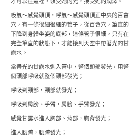
才可以在這裡，領受她的光，接受她的潤澤。
吸氣～感覺頭頂，呼氣～感覺頭頂正中央的百會
穴，有一條很細很細的管子，從百會穴，筆直的
下降到身體坐姿的底部，這條管子很細，只有在
完全筆直的狀態下，才能接到天空中帶著光的甘
露水。
當帶光的甘露水進入管中，整個頭部發光，用整
個頭部呼吸就整個頭部發光；
呼吸到頸部，頸部就發光；
呼吸到肩膀、手臂，肩膀、手臂發光；
感覺甘露水進入胸部、背部，胸背發光；
進入腰跨，腰跨發光；