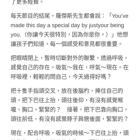
了更多經費。
每天節目的結尾，羅傑斯先生都會說：「You’ve 
made this day a special day by justyour being 
you.（你讓今天很特別，因為你是你。）」他想
讓孩子們知道，每一個感受和意見都很重要。
把眼睛閉上，暫時切斷對外的聯繫，透過呼吸，
感覺自己的存在。吸氣～我在，呼氣～現在。在
呼吸裡，輕輕的問自己，今天過得好嗎？
把十隻手指頭交叉，放在後腦杓，捧住自己的
頭，把下巴往上抬，頭往後仰，有沒有感覺喉
嚨、胸口，緊緊的？　接著，把下巴靠向胸口，
頭往前低，有沒有感覺脖子肩膀後面，緊緊的？
現在，配合呼吸，吸氣的時候～下巴往上抬，頭