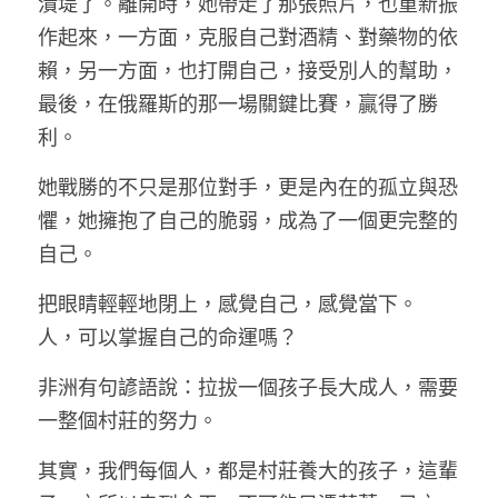
潰堤了。離開時，她帶走了那張照片，也重新振
作起來，一方面，克服自己對酒精、對藥物的依
賴，另一方面，也打開自己，接受別人的幫助，
最後，在俄羅斯的那一場關鍵比賽，贏得了勝
利。
她戰勝的不只是那位對手，更是內在的孤立與恐
懼，她擁抱了自己的脆弱，成為了一個更完整的
自己。
把眼睛輕輕地閉上，感覺自己，感覺當下。　
人，可以掌握自己的命運嗎？
非洲有句諺語說：拉拔一個孩子長大成人，需要
一整個村莊的努力。
其實，我們每個人，都是村莊養大的孩子，這輩