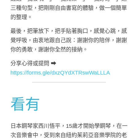
三種句型，把剛剛自由書寫的體驗，做一個簡單
的整理。
最後，把筆放下，把手貼著胸口，感覺心跳，感
覺呼吸，由衷地跟自己說：謝謝你的陪伴，謝謝
你的勇敢，謝謝你全然的接納。
分享心得或提問 ➡ 
https://forms.gle/dxzQYdXTRswWaLLLA
看有
日本鋼琴家西川悟平，15歲才開始學鋼琴，在一
次音樂會中，受到來自紐約茱莉亞音樂學院的老