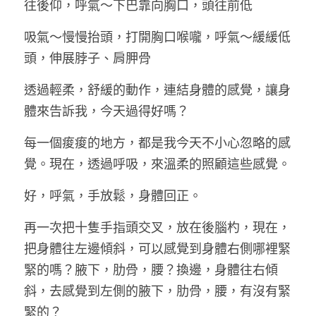
往後仰，呼氣～下巴靠向胸口，頭往前低
吸氣～慢慢抬頭，打開胸口喉嚨，呼氣～緩緩低
頭，伸展脖子、肩胛骨
透過輕柔，舒緩的動作，連結身體的感覺，讓身
體來告訴我，今天過得好嗎？
每一個痠痠的地方，都是我今天不小心忽略的感
覺。現在，透過呼吸，來溫柔的照顧這些感覺。
好，呼氣，手放鬆，身體回正。
再一次把十隻手指頭交叉，放在後腦杓，現在，
把身體往左邊傾斜，可以感覺到身體右側哪裡緊
緊的嗎？腋下，肋骨，腰？換邊，身體往右傾
斜，去感覺到左側的腋下，肋骨，腰，有沒有緊
緊的？