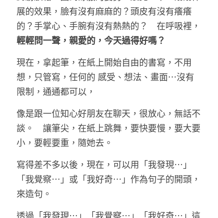
展的效果，臉有沒有麻麻的？頭皮有沒有癢癢
的？手掌心、手腕有沒有熱熱的？　在呼吸裡，
輕輕問一聲，親愛的，今天過得好嗎？
現在，拿起筆，在紙上開始自由的書寫，不用
想，只管寫，任何的 感受、想法、畫面⋯沒有
限制，通通都可以，
像是跟一位知心好朋友在聊天，很放心，無話不
談。　讓筆尖，在紙上跳舞，要快要慢，要大要
小，要輕要重，隨她去。
寫得差不多以後，現在，可以用「我發現⋯」
「我覺察⋯」或「我好奇⋯」作為句子的開頭，
來造句。
透過「我發現⋯」「我覺察⋯」「我好奇⋯」這