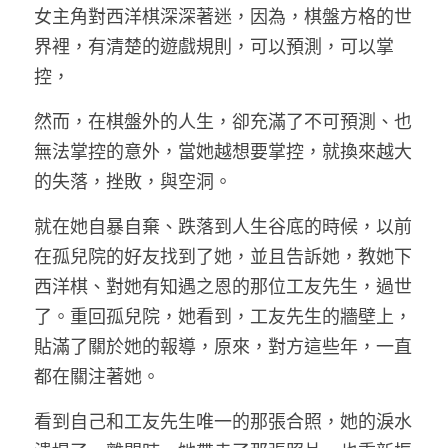
女主角對西洋棋深深著迷，因為，棋盤方格的世
界裡，有清楚的遊戲規則，可以預測，可以掌
控，
然而，在棋盤外的人生，卻充滿了不可預測、也
無法掌控的意外，當她越想要掌控，就換來越大
的失落，挫敗，與空洞。
就在她自暴自棄、跌落到人生谷底的時候，以前
在孤兒院的好友找到了她，並且告訴她，教她下
西洋棋、對她有知遇之恩的那位工友先生，過世
了。重回孤兒院，她看到，工友先生的牆壁上，
貼滿了關於她的報導，原來，對方這些年，一直
都在關注著她。
看到自己和工友先生唯一的那張合照，她的淚水