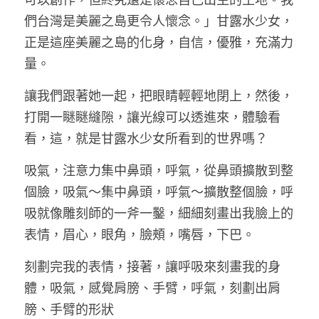
可以創作，但終究還是懷念自己出生的土地。我
們台灣是美麗之島更令人懷念。」甘露水少女，
正是這座美麗之島的化身，自信，優雅，充滿力
量。
讓我們跟著她一起，把眼睛輕輕地閉上，然後，
打開一瞇瞇縫隙，讓光線可以透進來，體驗看
看，這，就是甘露水少女所看到的世界嗎？
吸氣，注意力集中鼻頭，呼氣，從鼻頭擴散到整
個臉，吸氣～集中鼻頭，呼氣～擴散整個臉，呼
吸就像雕刻師的一斧一鑿，細細刻畫出我臉上的
表情，眉心，眼角，臉頰，嘴唇，下巴。
刻劃完我的表情，接著，讓呼吸來刻畫我的身
體，吸氣，感覺肩膀、手臂，呼氣，刻劃出肩
膀、手臂的形狀