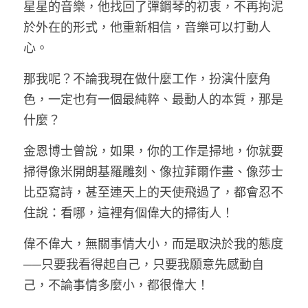
星星的音樂，他找回了彈鋼琴的初衷，不再拘泥
於外在的形式，他重新相信，音樂可以打動人
心。
那我呢？不論我現在做什麼工作，扮演什麼角
色，一定也有一個最純粹、最動人的本質，那是
什麼？
金恩博士曾說，如果，你的工作是掃地，你就要
掃得像米開朗基羅雕刻、像拉菲爾作畫、像莎士
比亞寫詩，甚至連天上的天使飛過了，都會忍不
住說：看哪，這裡有個偉大的掃街人！
偉不偉大，無關事情大小，而是取決於我的態度
──只要我看得起自己，只要我願意先感動自
己，不論事情多麼小，都很偉大！