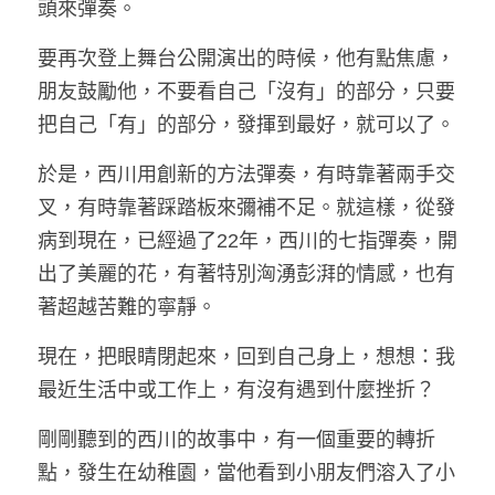
頭來彈奏。
要再次登上舞台公開演出的時候，他有點焦慮，
朋友鼓勵他，不要看自己「沒有」的部分，只要
把自己「有」的部分，發揮到最好，就可以了。
於是，西川用創新的方法彈奏，有時靠著兩手交
叉，有時靠著踩踏板來彌補不足。就這樣，從發
病到現在，已經過了22年，西川的七指彈奏，開
出了美麗的花，有著特別洶湧彭湃的情感，也有
著超越苦難的寧靜。
現在，把眼睛閉起來，回到自己身上，想想：我
最近生活中或工作上，有沒有遇到什麼挫折？
剛剛聽到的西川的故事中，有一個重要的轉折
點，發生在幼稚園，當他看到小朋友們溶入了小