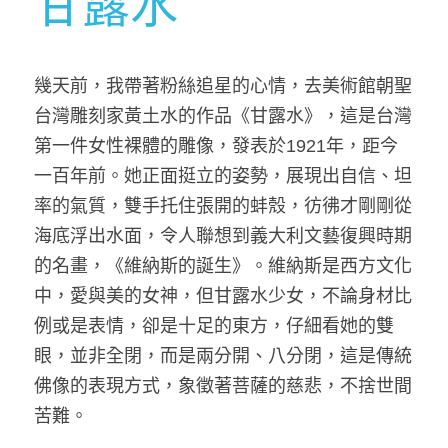
甘露水
幾天前，我帶著粉絲追星的心情，去美術館朝聖
台灣雕刻家黃土水的作品《甘露水》，這是台灣
第一件女性裸體的雕像，發表於1921年，距今
一百年前。她正面挺立的姿勢，展現出自信、坦
率的氣質，雙手托住張開的蚌殼，彷彿才剛剛從
海底浮出水面，令人聯想到義大利文藝復興時期
的名畫，《維納斯的誕生》。維納斯是西方文化
中，愛與美的女神，但甘露水少女，不論身材比
例或是表情，卻是十足的東方，仔細看她的雙
眼，並非全閉，而是兩分開、八分閉，這是傳統
佛像的表現方式，象徵著菩薩的慈悲，不捨世間
苦難。