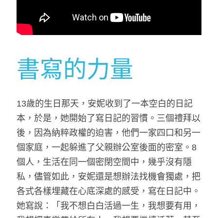
me time
修行地圖
書寫的力量
幸福力採訪
講座紀錄
13歲的生日那天，安妮收到了一本空白的日記
本，於是，她開始了寫日記的習慣。三個禮拜以
後，因為納粹政權的迫害，他們一家四口和另一
個家庭，一起躲進了父親辦公室後面的密室。8
個人，生活在同一個密閉空間中，幾乎沒有隱
私，儘管如此，安妮還是想辦法找機會獨處，把
各式各樣埋藏在心底深處的感受，寫在日記中。
她寫說：「我不想白白活過一生，我想要有用，