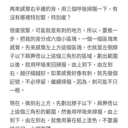
再來感覺右半邊的背，用三個呼吸掃描一下，有
沒有哪裡特別緊，特別痠？
很痠很緊，可能就是有刺的地方，所以，要進一
步，把我的背分成六個小區塊，一個一個區塊來
感覺。先來感覺左上方這個區塊，也就是左側脖
子以下肩胛骨以上這個三角形的區域，劃出範圍
以後，就用呼吸來回掃描，由上到下，由左到
右，越仔細越好。如果感覺好像有刺，就先做個
記號，不必停留，繼續掃描，因為，刺可能不只
一根。
現在，換到右上方，先劃出脖子以下，肩胛骨以
上這個三角形的範圍，然後用呼吸來掃描，由上
到下，由左到右，就像用筆在紙上塗色，不要漏